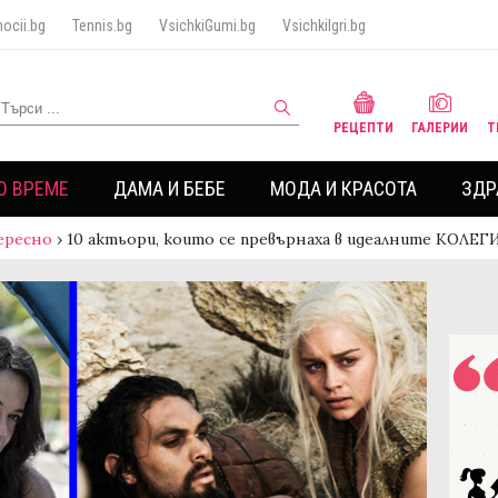
ocii.bg
Tennis.bg
VsichkiGumi.bg
VsichkiIgri.bg
РЕЦЕПТИ
ГАЛЕРИИ
Т
О ВРЕМЕ
ДАМА И БЕБЕ
МОДА И КРАСОТА
ЗДР
ересно
›
10 актьори, които се превърнаха в идеалните КОЛЕГ