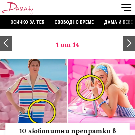
ВСИЧКО ЗА ТЕБ
СВОБОДНО ВРЕМЕ
ДАМА И БЕБЕ
1
от 14
10 любопитни препратки в