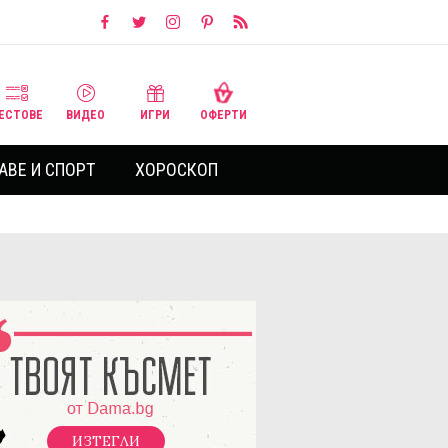
ЕСТОВЕ
ВИДЕО
ИГРИ
ОФЕРТИ
АВЕ И СПОРТ
ХОРОСКОП
ИЗТЕГЛИ