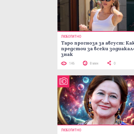
ЛЮБОПИТНО
Таро прогноза за август: Ка
предстои за всеки зодиакал
знак
146
8 мин
0
ЛЮБОПИТНО