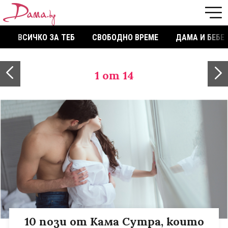
ВСИЧКО ЗА ТЕБ
СВОБОДНО ВРЕМЕ
ДАМА И БЕБЕ
1
от 14
10 пози от Кама Сутра, които