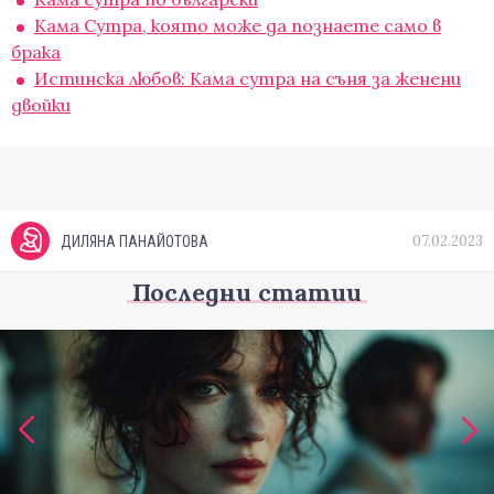
Кама Сутра, която може да познаете само в
брака
Истинска любов: Кама сутра на съня за женени
двойки
07.02.2023
ДИЛЯНА ПАНАЙОТОВА
Последни статии