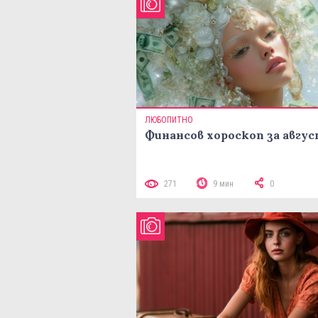
ЛЮБОПИТНО
Финансов хороскоп за авгу
271
9 мин
0