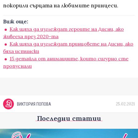
покорили сърцата на любимите принцеси.
Виж още:
Как щяха да изглеждат героите на Дисни, ако
живееха през 2020-та
Как щяха да изглеждат принцовете на Дисни, ако
бяха истински
15 детайла от анимациите, които сигурно сте
пропуснали
25.02.2021
ВИКТОРИЯ ПОПОВА
Последни статии