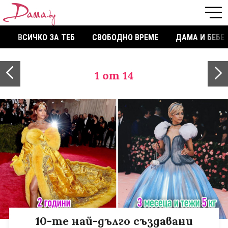
ВСИЧКО ЗА ТЕБ
СВОБОДНО ВРЕМЕ
ДАМА И БЕБЕ
1
от 14
10-те най-дълго създавани