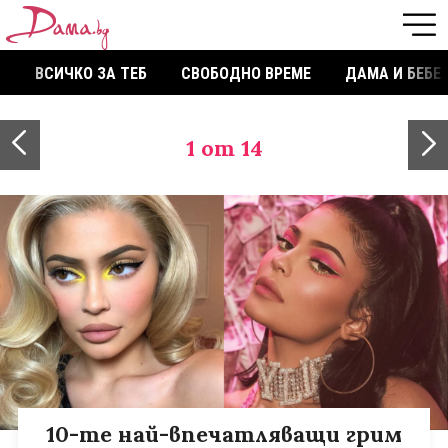
ВСИЧКО ЗА ТЕБ
СВОБОДНО ВРЕМЕ
ДАМА И БЕБЕ
1
от 14
10-те най-впечатляващи грим