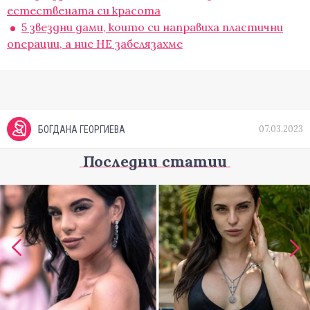
естествената си красота
5 звездни дами, които си направиха пластични
операции, a ние НЕ забелязахме
07.03.2023
БОГДАНА ГЕОРГИЕВА
Последни статии