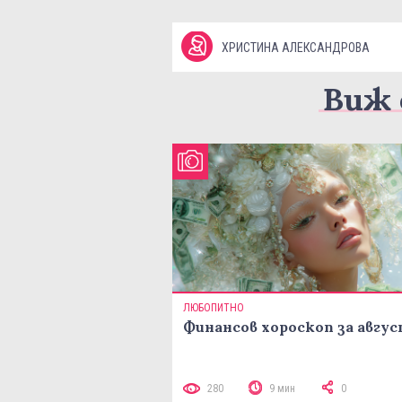
ХРИСТИНА АЛЕКСАНДРОВА
Виж 
ЛЮБОПИТНО
Финансов хороскоп за авгу
280
9 мин
0