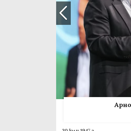
Арно
30 юли 1947 г.