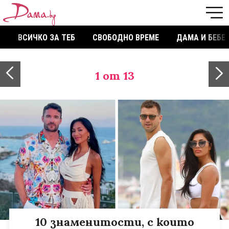
ВСИЧКО ЗА ТЕБ
СВОБОДНО ВРЕМЕ
ДАМА И БЕБЕ
1
от 13
10 знаменитости, с които