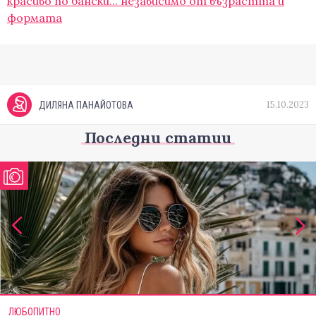
красиво по бански... независимо от възрастта и
формата
15.10.2023
ДИЛЯНА ПАНАЙОТОВА
Последни статии
ЛЮБОПИТНО