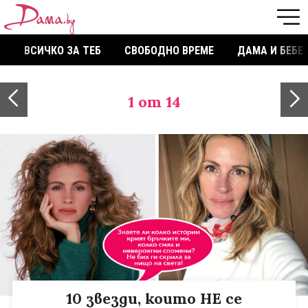
ВСИЧКО ЗА ТЕБ
СВОБОДНО ВРЕМЕ
ДАМА И БЕБЕ
1
от 14
10 звезди, които НЕ се