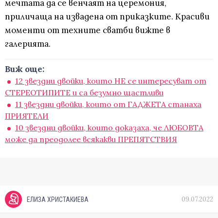
мечтата да се венчаят на церемония,
приличаща на извадена от приказките. Красиви
моменти от техните сватби вижте в
галерията.
Виж още:
12 звездни двойки, които НЕ се интересуват от
СТЕРЕОТИПИТЕ и са безумно щастливи
11 звездни двойки, които от ГАДЖЕТА станаха
ПРИЯТЕЛИ
10 звездни двойки, които доказаха, че ЛЮБОВТА
може да преодолее всякакви ПРЕПЯТСТВИЯ
09.07.2022
ЕЛИЗА ХРИСТАКИЕВА