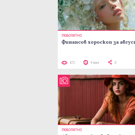
ЛЮБОПИТНО
Финансов хороскоп за авгу
472
9 мин
0
ЛЮБОПИТНО