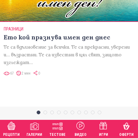
ПРАЗНИЦИ
Ето кой празнува имен ден днес
Те са вдъхновение за всички. Те са прекрасни, уверени
и... възрастни. Те са известни в цял свят, защото
изглеждат…
67
2 мин
0
РЕЦЕПТИ
ГАЛЕРИИ
ТЕСТОВЕ
ВИДЕО
ИГРИ
ОФЕРТИ