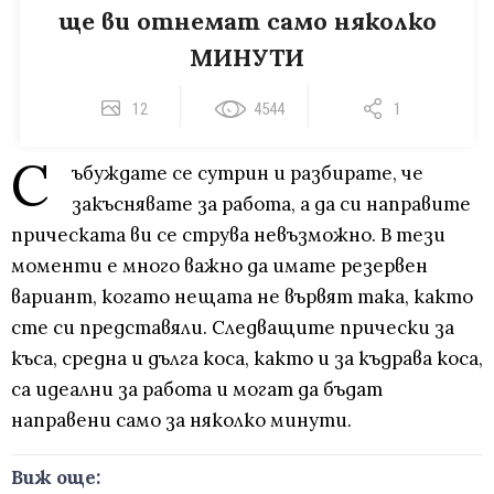
ще ви отнемат само няколко
МИНУТИ
12
4544
1
С
ъбуждате се сутрин и разбирате, че
закъснявате за работа, а да си направите
прическата ви се струва невъзможно. В тези
моменти е много важно да имате резервен
вариант, когато нещата не вървят така, както
сте си представяли. Следващите прически за
къса, средна и дълга коса, както и за къдрава коса,
са идеални за работа и могат да бъдат
направени само за няколко минути.
Виж още: