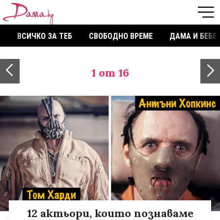
ВСИЧКО ЗА ТЕБ
СВОБОДНО ВРЕМЕ
ДАМА И БЕБЕ
1
от 16
12 актьори, които познаваме