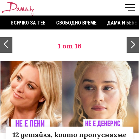
ВСИЧКО ЗА ТЕБ
СВОБОДНО ВРЕМЕ
ДАМА И БЕБЕ
1
от 16
12 детайла, които пропуснахме