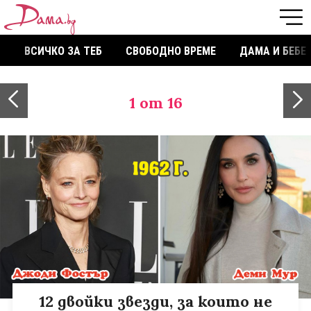
ВСИЧКО ЗА ТЕБ
СВОБОДНО ВРЕМЕ
ДАМА И БЕБЕ
1
от 16
12 двойки звезди, за които не