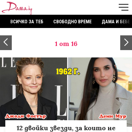
ВСИЧКО ЗА ТЕБ
СВОБОДНО ВРЕМЕ
ДАМА И БЕБЕ
1
от 16
12 двойки звезди, за които не