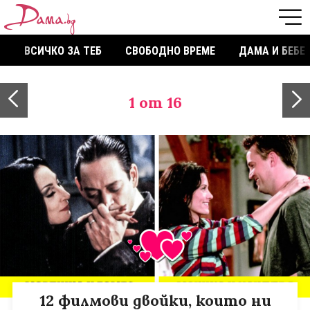
ВСИЧКО ЗА ТЕБ
СВОБОДНО ВРЕМЕ
ДАМА И БЕБЕ
1
от 16
12 филмови двойки, които ни