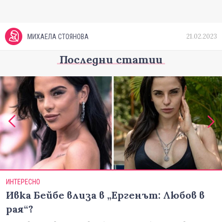
21.02.2023
МИХАЕЛА СТОЯНОВА
Последни статии
ИНТЕРЕСНО
Ивка Бейбе влиза в „Ергенът: Любов в
рая“?