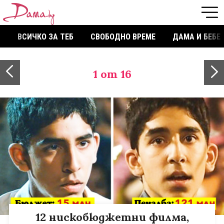
ВСИЧКО ЗА ТЕБ
СВОБОДНО ВРЕМЕ
ДАМА И БЕБЕ
1
от 16
12 нискобюджетни филма,