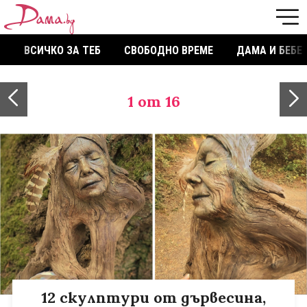
ВСИЧКО ЗА ТЕБ
СВОБОДНО ВРЕМЕ
ДАМА И БЕБЕ
1
от 16
12 скулптури от дървесина,