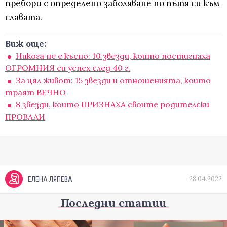
пребори с определено заболяване по пътя си към
славата.
Виж още:
Никога не е късно: 10 звезди, които постигнаха
ОГРОМНИЯ си успех след 40 г.
За цял живот: 15 звезди и отношенията, които
траят ВЕЧНО
8 звезди, които ПРИЗНАХА своите родителски
ПРОВАЛИ
28.04.2022
ЕЛЕНА ЛЯПЕВА
Последни статии