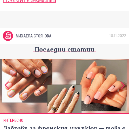
ГОЛЕМИТЕ семейства
10.11.2022
МИХАЕЛА СТОЯНОВА
Последни статии
ИНТЕРЕСНО
Забрави за френския маникюр — това е