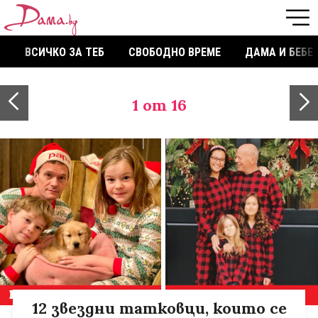
ВСИЧКО ЗА ТЕБ
СВОБОДНО ВРЕМЕ
ДАМА И БЕБЕ
1
от 16
12 звездни татковци, които се