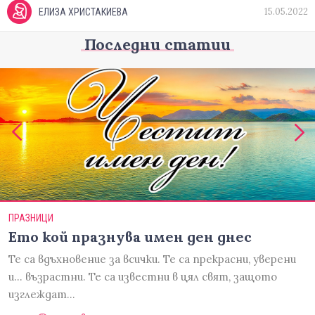
15.05.2022
ЕЛИЗА ХРИСТАКИЕВА
Последни статии
ПРАЗНИЦИ
Ето кой празнува имен ден днес
Те са вдъхновение за всички. Те са прекрасни, уверени
и... възрастни. Те са известни в цял свят, защото
изглеждат…