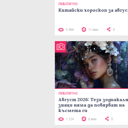
ЛЮБОПИТНО
Китайски хороскоп за авгу
5 066
11 мин
0
ЛЮБОПИТНО
Август 2026: Тези зодиакал
знаци няма да повярват на
късмета си
1 124
6 мин
0