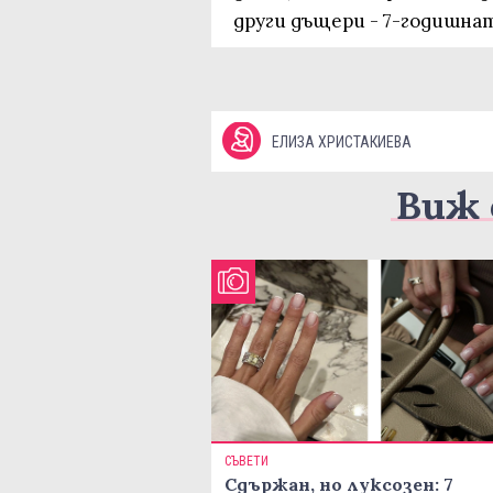
други дъщери - 7-годишна
ЕЛИЗА ХРИСТАКИЕВА
Виж 
СЪВЕТИ
Сдържан, но луксозен: 7