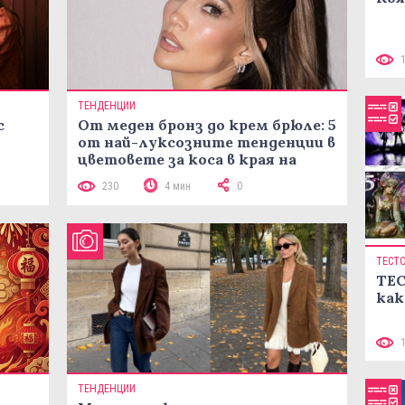
ТЕНДЕНЦИИ
с
От меден бронз до крем брюле: 5
от най-луксозните тенденции в
цветовете за коса в края на
лятото
230
4 мин
0
ТЕСТ
ТЕС
как
ТЕНДЕНЦИИ