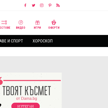
ЕСТОВЕ
ВИДЕО
ИГРИ
ОФЕРТИ
АВЕ И СПОРТ
ХОРОСКОП
ИЗТЕГЛИ