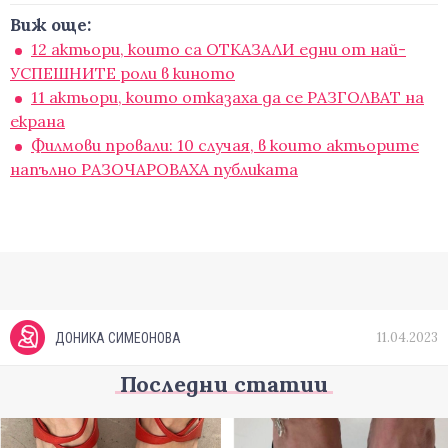
Виж още:
12 актьори, които са ОТКАЗАЛИ едни от най-
УСПЕШНИТЕ роли в киното
11 актьори, които отказаха да се РАЗГОЛВАТ на
екрана
Филмови провали: 10 случая, в които актьорите
напълно РАЗОЧАРОВАХА публиката
11.04.2023
ДОНИКА СИМЕОНОВА
Последни статии