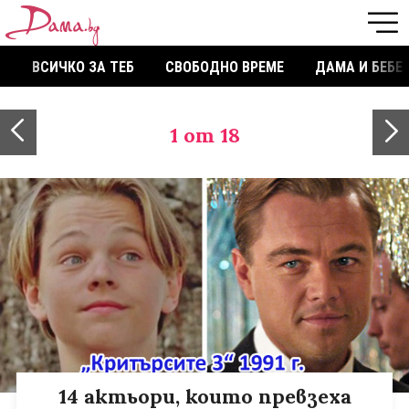
ВСИЧКО ЗА ТЕБ
СВОБОДНО ВРЕМЕ
ДАМА И БЕБЕ
1
от 18
14 актьори, които превзеха