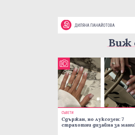
ДИЛЯНА ПАНАЙОТОВА
Виж 
СЪВЕТИ
Сдържан, но луксозен: 7
страхотни дизайна за ман