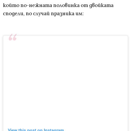
който по-нежната половинка от двойката
сподели, по случай празника им:
View this post on Instagram