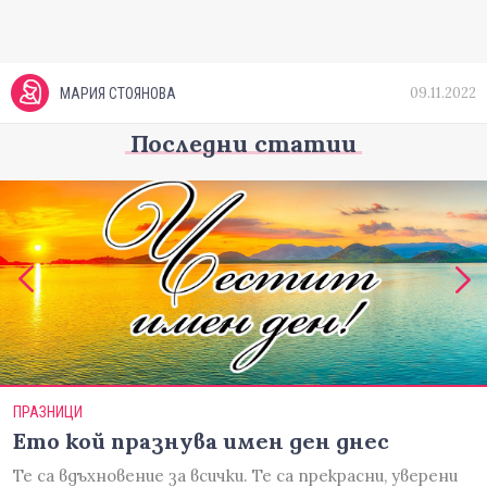
09.11.2022
МАРИЯ СТОЯНОВА
Последни статии
ПРАЗНИЦИ
Ето кой празнува имен ден днес
Те са вдъхновение за всички. Те са прекрасни, уверени