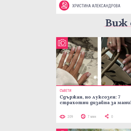
ХРИСТИНА АЛЕКСАНДРОВА
Виж 
СЪВЕТИ
Сдържан, но луксозен: 7
страхотни дизайна за ман
209
7 мин
0