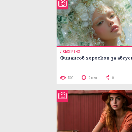
ЛЮБОПИТНО
Финансов хороскоп за авгу
509
9 мин
0