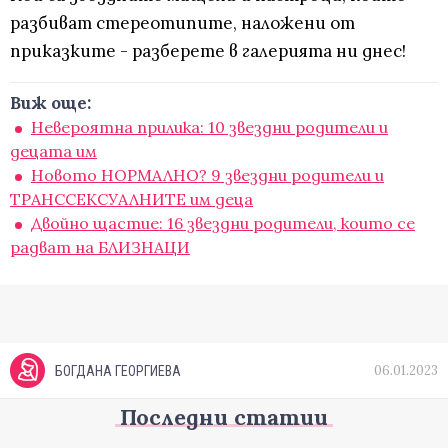
разбиват стереотипите, наложени от
приказките - разберете в галерията ни днес!
Виж още:
Невероятна прилика: 10 звездни родители и
децата им
Новото НОРМАЛНО? 9 звездни родители и
ТРАНССЕКСУАЛНИТЕ им деца
Двойно щастие: 16 звездни родители, които се
радват на БЛИЗНАЦИ
06.01.2023
БОГДАНА ГЕОРГИЕВА
Последни статии