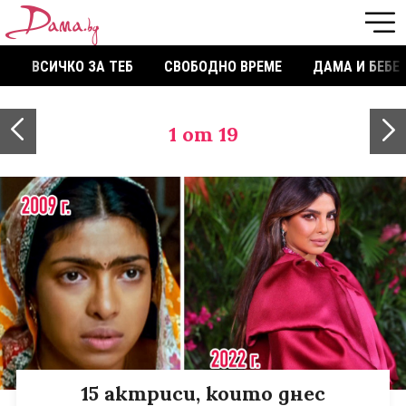
ВСИЧКО ЗА ТЕБ
СВОБОДНО ВРЕМЕ
ДАМА И БЕБЕ
1
от 19
15 актриси, които днес