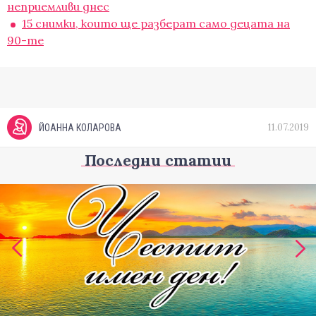
неприемливи днес
15 снимки, които ще разберат само децата на
90-те
11.07.2019
ЙОАННА КОЛАРОВА
Последни статии