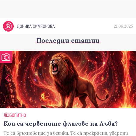
21.06.2025
ДОНИКА СИМЕОНОВА
Последни статии
ЛЮБОПИТНО
Кои са червените флагове на Лъва?
Те са вдъхновение за всички. Те са прекрасни, уверени