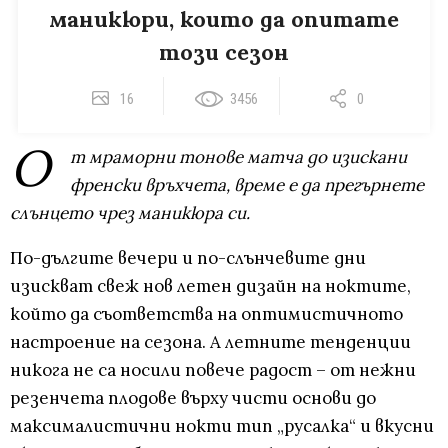
маникюри, които да опитате
този сезон
16
3456
0
О
т мраморни тонове матча до изискани
френски връхчета, време е да прегърнете
слънцето чрез маникюра си.
По-дългите вечери и по-слънчевите дни
изискват свеж нов летен дизайн на ноктите,
който да съответства на оптимистичното
настроение на сезона. А летните тенденции
никога не са носили повече радост – от нежни
резенчета плодове върху чисти основи до
максималистични нокти тип „русалка“ и вкусни