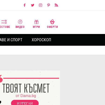
ЕСТОВЕ
ВИДЕО
ИГРИ
ОФЕРТИ
АВЕ И СПОРТ
ХОРОСКОП
ИЗТЕГЛИ