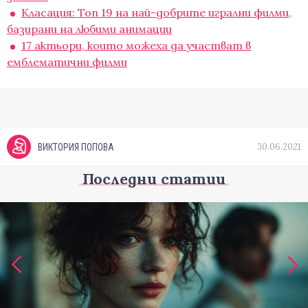
Класация: Топ 19 на най-добрите игрални филми,
базирани на любими анимации
17 актьори, които можеха да участват в
емблематични филми
30.06.2021
ВИКТОРИЯ ПОПОВА
Последни статии