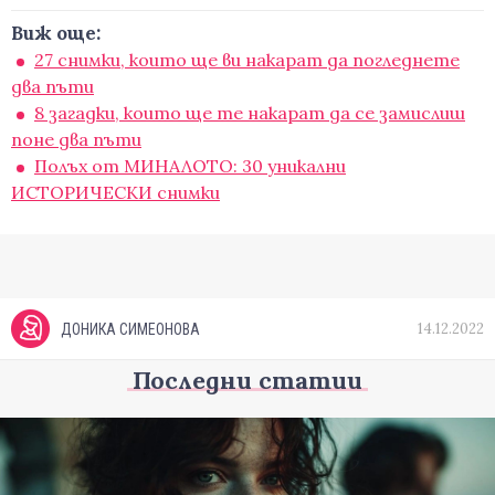
Виж още:
27 снимки, които ще ви накарат да погледнете
два пъти
8 загадки, които ще те накарат да се замислиш
поне два пъти
Полъх от МИНАЛОТО: 30 уникални
ИСТОРИЧЕСКИ снимки
14.12.2022
ДОНИКА СИМЕОНОВА
Последни статии