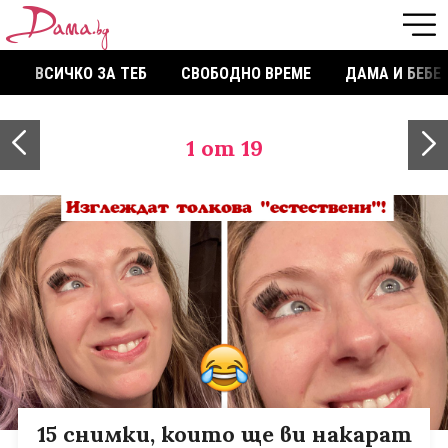
ВСИЧКО ЗА ТЕБ
СВОБОДНО ВРЕМЕ
ДАМА И БЕБЕ
1
от 19
15 снимки, които ще ви накарат