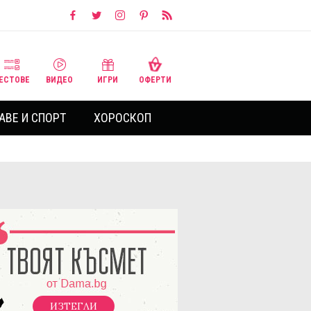
ЕСТОВЕ
ВИДЕО
ИГРИ
ОФЕРТИ
АВЕ И СПОРТ
ХОРОСКОП
ИЗТЕГЛИ