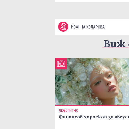
ЙОАННА КОЛАРОВА
Виж 
ЛЮБОПИТНО
Финансов хороскоп за авгу