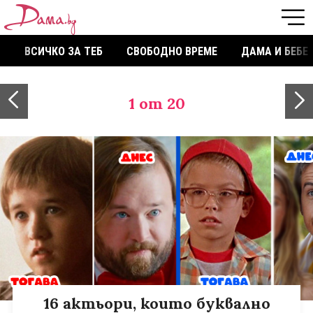
ВСИЧКО ЗА ТЕБ
СВОБОДНО ВРЕМЕ
ДАМА И БЕБЕ
1
от 20
16 актьори, които буквално