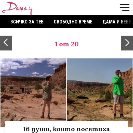
ВСИЧКО ЗА ТЕБ
СВОБОДНО ВРЕМЕ
ДАМА И БЕБЕ
1
от 20
16 души, които посетиха