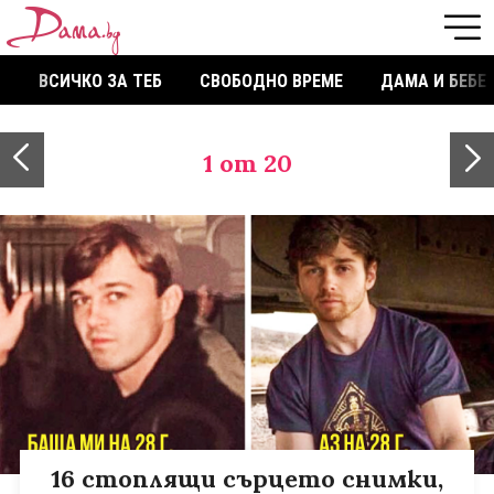
ВСИЧКО ЗА ТЕБ
СВОБОДНО ВРЕМЕ
ДАМА И БЕБЕ
1
от 20
16 стоплящи сърцето снимки,