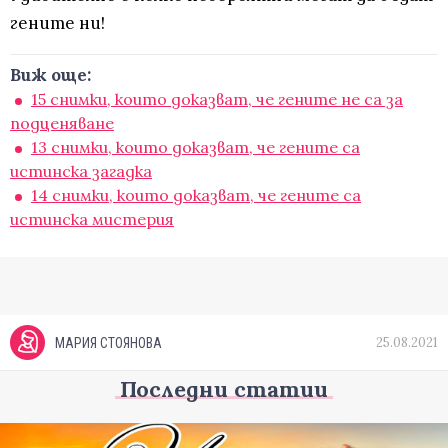
гените ни!
Виж още:
15 снимки, които доказват, че гените не са за
подценяване
13 снимки, които доказват, че гените са
истинска загадка
14 снимки, които доказват, че гените са
истинска мистерия
25.08.2021
МАРИЯ СТОЯНОВА
Последни статии