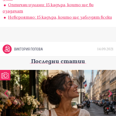
Оптични измами: 15 кадъра, които ще ви
озадачат
Невероятно: 15 кадъра, които ще заблудят всеки
14.09.2021
ВИКТОРИЯ ПОПОВА
Последни статии