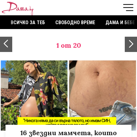
ВСИЧКО ЗА ТЕБ
СВОБОДНО ВРЕМЕ
ДАМА И БЕБЕ
1
от 20
16 звездни мамчета, които