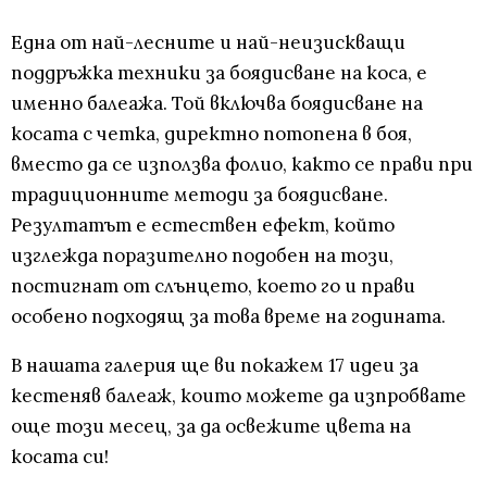
Една от най-лесните и най-неизискващи
поддръжка техники за боядисване на коса, е
именно балеажа. Той включва боядисване на
косата с четка, директно потопена в боя,
вместо да се използва фолио, както се прави при
традиционните методи за боядисване.
Резултатът е естествен ефект, който
изглежда поразително подобен на този,
постигнат от слънцето, което го и прави
особено подходящ за това време на годината.
В нашата галерия ще ви покажем 17 идеи за
кестеняв балеаж, които можете да изпробвате
още този месец, за да освежите цвета на
косата си!