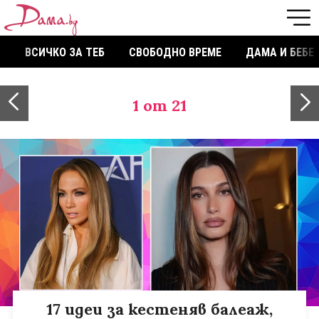
ВСИЧКО ЗА ТЕБ
СВОБОДНО ВРЕМЕ
ДАМА И БЕБЕ
1
от 21
17 идеи за кестеняв балеаж,