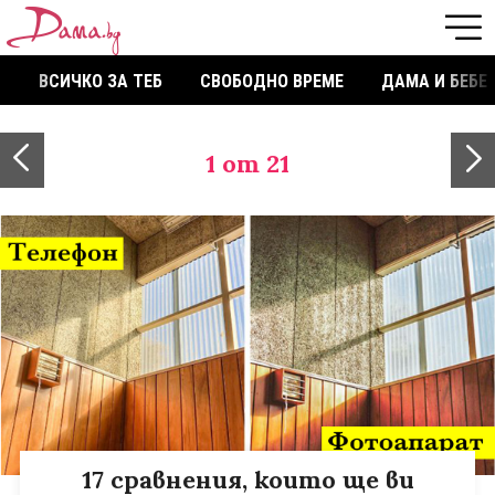
ВСИЧКО ЗА ТЕБ
СВОБОДНО ВРЕМЕ
ДАМА И БЕБЕ
1
от 21
17 сравнения, които ще ви