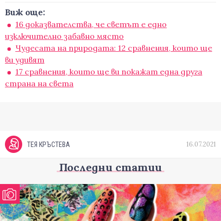
Виж още:
16 доказвателства, че светът е едно
изключително забавно място
Чудесата на природата: 12 сравнения, които ще
ви удивят
17 сравнения, които ще ви покажат една друга
страна на света
16.07.2021
ТЕЯ КРЪСТЕВА
Последни статии