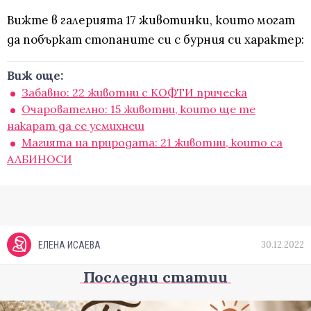
Вижте в галерията 17 животинки, които могат
да побъркат стопаните си с бурния си характер:
Виж още:
Забавно: 22 животни с КОФТИ прическа
Очарователно: 15 животни, които ще те
накарат да се усмихнеш
Магията на природата: 21 животни, които са
АЛБИНОСИ
30.12.2022
ЕЛЕНА ИСАЕВА
Последни статии