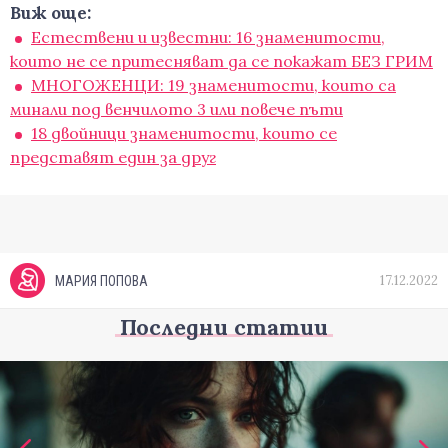
Виж още:
Естествени и известни: 16 знаменитости,
които не се притесняват да се покажат БЕЗ ГРИМ
МНОГОЖЕНЦИ: 19 знаменитости, които са
минали под венчилото 3 или повече пъти
18 двойници знаменитости, които се
представят един за друг
17.12.2022
МАРИЯ ПОПОВА
Последни статии